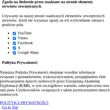
Zgoda na śledzenie przez osadzane na stronie elementy
serwisów zewnętrznych
Używamy na naszej stronie osadzonych elementów zewnętrznych
serwisów. Jeżeli nie wyrażasz zgody na ich wyświetlanie odznacz
poniższe pola.
YouTube
Vimeo
Facebook
X
Google Maps
Polityka Prywatności
Niniejsza Polityka Prywatności obejmuje wszelkie informacje
związane z gromadzeniem, wykorzystywaniem, przeglądaniem i/lub
przetwarzaniem danych osobowych przez Europejską Akademię
Dyplomacji (
EAD
), w tym szczegółowe warunki, zabezpieczenia oraz
opis praw Użytkowników związanych z takim przetwarzaniem danych
osobowych.
POLITYKA PRYWATNOŚCI
Go to Top