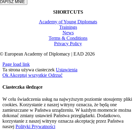
ZAPISZ MNIE
SHORTCUTS
Academy of Young Diplomats
Trainings
News
Terms & Conditions
Privacy Policy
© European Academy of Diplomacy | EAD 2026
Page load link
Ta strona używa ciasteczek
Ustawienia
Ok
Akceptuj wszystkie
Odrzuć
Ciasteczka śledzące
W celu świadczenia usług na najwyższym poziomie stosujemy pliki
cookies. Korzystanie z naszej witryny oznacza, że będą one
zamieszczane w Państwa urządzeniu. W każdym momencie można
dokonać zmiany ustawień Państwa przeglądarki. Dodatkowo,
korzystanie z naszej witryny oznacza akceptację przez Państwa
naszej
Polityki Prywatności