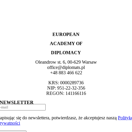
EUROPEAN
ACADEMY OF
DIPLOMACY
Oleandrow st. 6, 00-629 Warsaw
office@diplomats.pl
+48 883 466 622
KRS: 0000289736
NIP: 951-22-32-356
REGON: 141166116
NEWSLETTER
apisując się do newslettera, potwierdzasz, że akceptujesz naszą
Polityk
rywatności