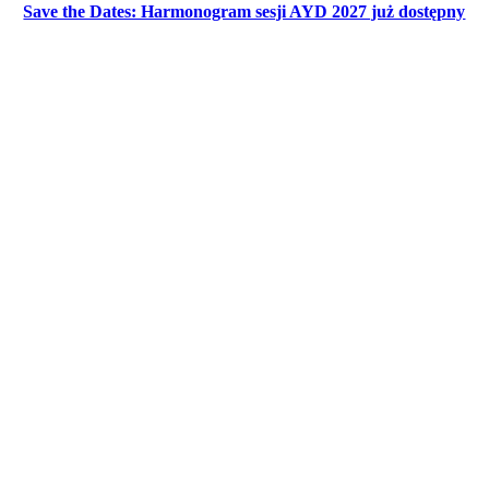
Save the Dates: Harmonogram sesji AYD 2027 już dostępny