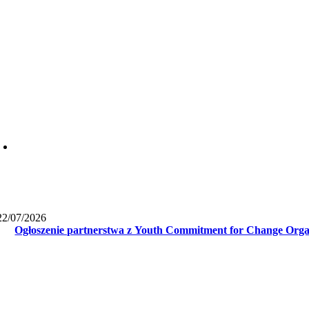
22/07/2026
Ogłoszenie partnerstwa z Youth Commitment for Change Org