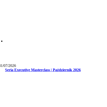
31/07/2026
Seria Executive Masterclass | Październik 2026