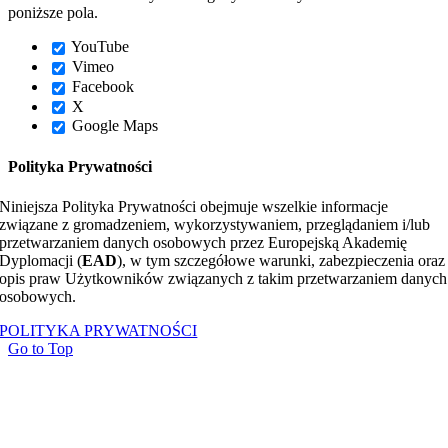
poniższe pola.
YouTube
Vimeo
Facebook
X
Google Maps
Polityka Prywatności
Niniejsza Polityka Prywatności obejmuje wszelkie informacje
związane z gromadzeniem, wykorzystywaniem, przeglądaniem i/lub
przetwarzaniem danych osobowych przez Europejską Akademię
Dyplomacji (
EAD
), w tym szczegółowe warunki, zabezpieczenia oraz
opis praw Użytkowników związanych z takim przetwarzaniem danych
osobowych.
POLITYKA PRYWATNOŚCI
Go to Top