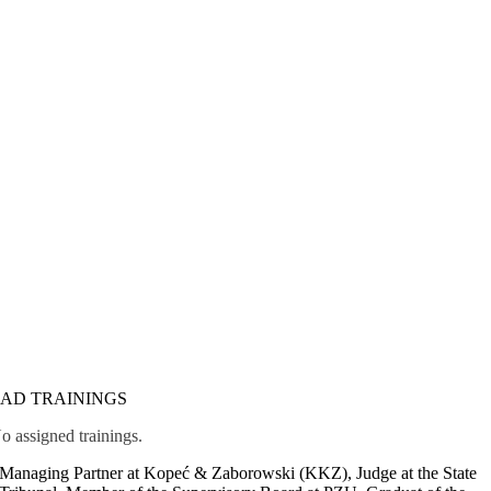
EAD TRAININGS
o assigned trainings.
Managing Partner at Kopeć & Zaborowski (KKZ), Judge at the State