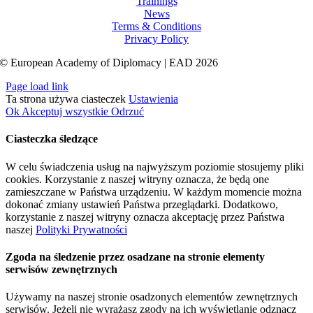
Trainings
News
Terms & Conditions
Privacy Policy
© European Academy of Diplomacy | EAD 2026
Page load link
Ta strona używa ciasteczek
Ustawienia
Ok
Akceptuj wszystkie
Odrzuć
Ciasteczka śledzące
W celu świadczenia usług na najwyższym poziomie stosujemy pliki
cookies. Korzystanie z naszej witryny oznacza, że będą one
zamieszczane w Państwa urządzeniu. W każdym momencie można
dokonać zmiany ustawień Państwa przeglądarki. Dodatkowo,
korzystanie z naszej witryny oznacza akceptację przez Państwa
naszej
Polityki Prywatności
Zgoda na śledzenie przez osadzane na stronie elementy
serwisów zewnętrznych
Używamy na naszej stronie osadzonych elementów zewnętrznych
serwisów. Jeżeli nie wyrażasz zgody na ich wyświetlanie odznacz