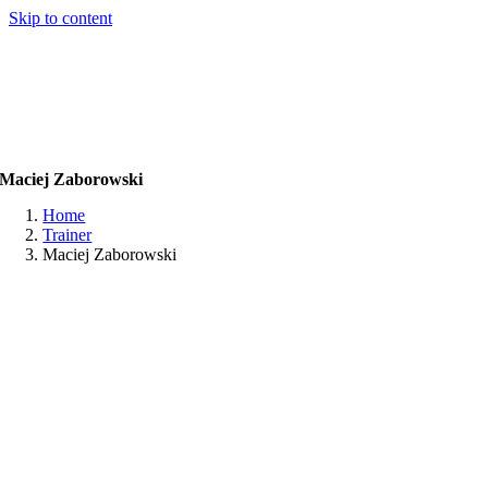
Skip to content
Maciej Zaborowski
Home
Trainer
Maciej Zaborowski