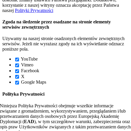
korzystanie z naszej witryny oznacza akceptację przez Państwa
naszej
Polityki Prywatności
Zgoda na śledzenie przez osadzane na stronie elementy
serwisów zewnętrznych
Używamy na naszej stronie osadzonych elementów zewnętrznych
serwisów. Jeżeli nie wyrażasz zgody na ich wyświetlanie odznacz
poniższe pola.
YouTube
Vimeo
Facebook
X
Google Maps
Polityka Prywatności
Niniejsza Polityka Prywatności obejmuje wszelkie informacje
związane z gromadzeniem, wykorzystywaniem, przeglądaniem i/lub
przetwarzaniem danych osobowych przez Europejską Akademię
Dyplomacji (
EAD
), w tym szczegółowe warunki, zabezpieczenia oraz
opis praw Użytkowników związanych z takim przetwarzaniem danych