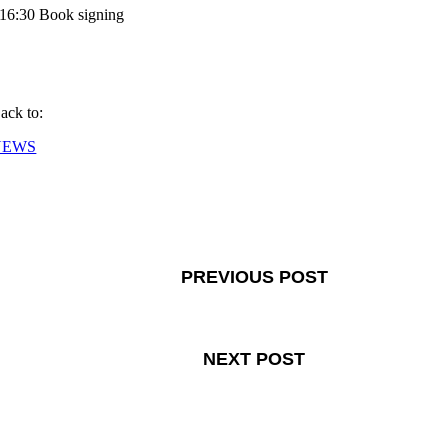
16:30 Book signing
ack to:
NEWS
PREVIOUS POST
NEXT POST