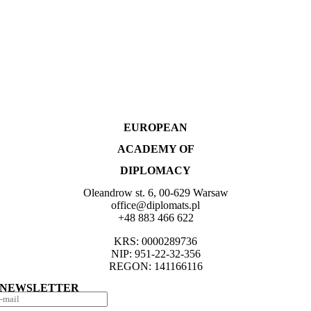
EUROPEAN
ACADEMY OF
DIPLOMACY
Oleandrow st. 6, 00-629 Warsaw
office@diplomats.pl
+48 883 466 622
KRS: 0000289736
NIP: 951-22-32-356
REGON: 141166116
NEWSLETTER