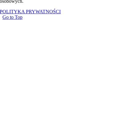
osobowych.
POLITYKA PRYWATNOŚCI
Go to Top