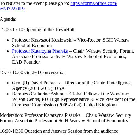
To register to the event please go to:
https://forms.office.com/
e/Ni722xiiBr
Agenda:
15:00-15:10 Opening of the TownHall
Professor Krzysztof Kozłowski – Vice-Rector, SGH Warsaw
School of Economics
Professor Katarzyna Pisarska
– Chair, Warsaw Security Forum,
Associate Professor at SGH Warsaw School of Economics,
EAD Founder
15:10-16:00 Guided Conversation
Gen. (R) David Petraeus – Director of the Central Intelligence
Agency (2011-2012), USA
Baroness Catherine Ashton – Global Fellow at the Woodrow
Wilson Center, EU High Representative & Vice President of the
European Commission (2009-2014), United Kingdom
Moderation: Professor Katarzyna Pisarska – Chair, Warsaw Security
Forum, Associate Professor at SGH Warsaw School of Economics
16:00-16:30 Question and Answer Session from the audience