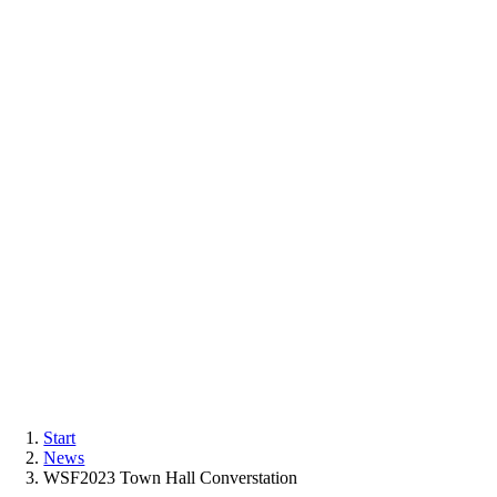
Start
News
WSF2023 Town Hall Converstation