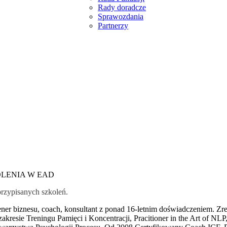
Rady doradcze
Sprawozdania
Partnerzy
LENIA W EAD
rzypisanych szkoleń.
ener biznesu, coach, konsultant z ponad 16-letnim doświadczeniem. Z
zakresie Treningu Pamięci i Koncentracji, Pracitioner in the Art of N