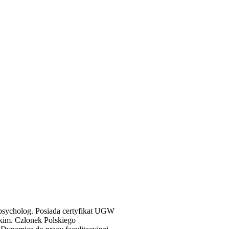
 psycholog. Posiada certyfikat UGW
skim. Członek Polskiego