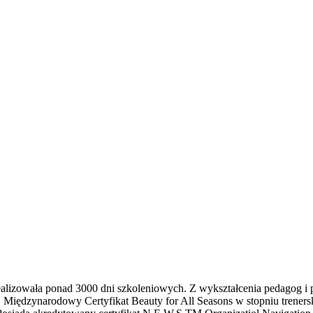
realizowała ponad 3000 dni szkoleniowych. Z wykształcenia pedagog i
LP, Międzynarodowy Certyfikat Beauty for All Seasons w stopniu trener