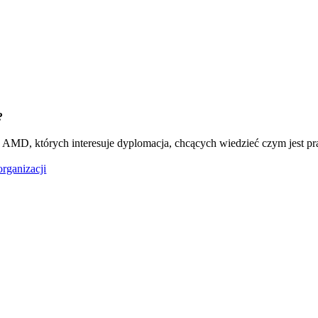
?
ch AMD, których interesuje dyplomacja, chcących wiedzieć czym jest
 organizacji