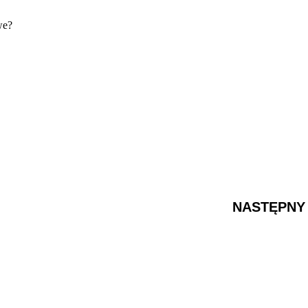
we?
NASTĘPNY