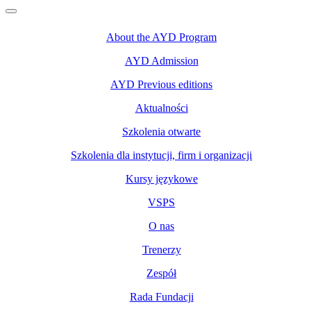
About the AYD Program
AYD Admission
AYD Previous editions
Aktualności
Szkolenia otwarte
Szkolenia dla instytucji, firm i organizacji
Kursy językowe
VSPS
O nas
Trenerzy
Zespół
Rada Fundacji