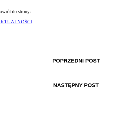
owrót do strony:
AKTUALNOŚCI
POPRZEDNI POST
NASTĘPNY POST