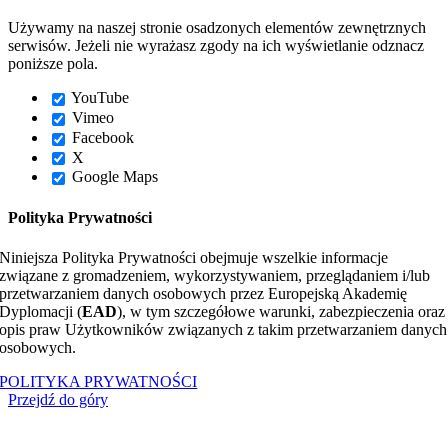
Używamy na naszej stronie osadzonych elementów zewnętrznych
serwisów. Jeżeli nie wyrażasz zgody na ich wyświetlanie odznacz
poniższe pola.
YouTube
Vimeo
Facebook
X
Google Maps
Polityka Prywatności
Niniejsza Polityka Prywatności obejmuje wszelkie informacje
związane z gromadzeniem, wykorzystywaniem, przeglądaniem i/lub
przetwarzaniem danych osobowych przez Europejską Akademię
Dyplomacji (
EAD
), w tym szczegółowe warunki, zabezpieczenia oraz
opis praw Użytkowników związanych z takim przetwarzaniem danych
osobowych.
POLITYKA PRYWATNOŚCI
Przejdź do góry