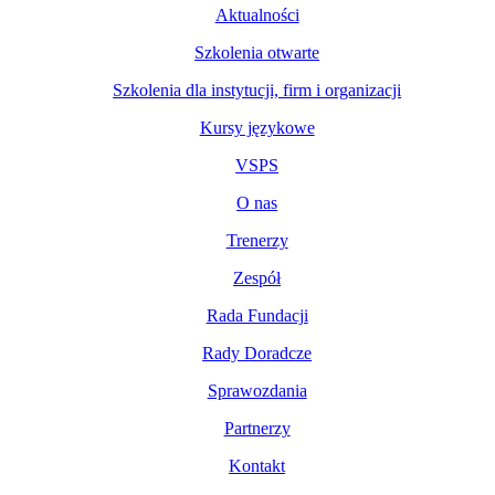
Aktualności
Szkolenia otwarte
Szkolenia dla instytucji, firm i organizacji
Kursy językowe
VSPS
O nas
Trenerzy
Zespół
Rada Fundacji
Rady Doradcze
Sprawozdania
Partnerzy
Kontakt