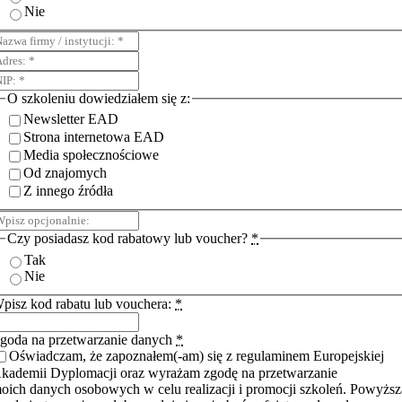
Nie
O szkoleniu dowiedziałem się z:
Newsletter EAD
Strona internetowa EAD
Media społecznościowe
Od znajomych
Z innego źródła
Czy posiadasz kod rabatowy lub voucher?
*
Tak
Nie
pisz kod rabatu lub vouchera:
*
goda na przetwarzanie danych
*
Oświadczam, że zapoznałem(-am) się z regulaminem Europejskiej
kademii Dyplomacji oraz wyrażam zgodę na przetwarzanie
oich danych osobowych w celu realizacji i promocji szkoleń. Powyższ