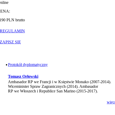
nline
CENA:
190 PLN brutto
REGULAMIN
ZAPISZ SIĘ
Protokół dyplomatyczny
Tomasz Orłowski
Ambasador RP we Francji i w Księstwie Monako (2007-2014).
Wiceminister Spraw Zagranicznych (2014). Ambasador
RP we Włoszech i Republice San Marino (2015-2017).
więc