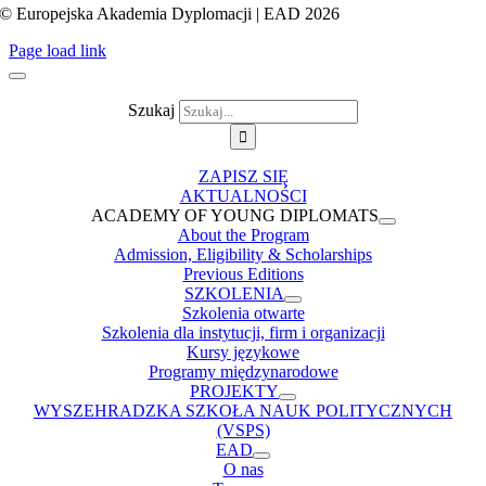
© Europejska Akademia Dyplomacji | EAD 2026
Page load link
Szukaj
ZAPISZ SIĘ
AKTUALNOŚCI
ACADEMY OF YOUNG DIPLOMATS
About the Program
Admission, Eligibility & Scholarships
Previous Editions
SZKOLENIA
Szkolenia otwarte
Szkolenia dla instytucji, firm i organizacji
Kursy językowe
Programy międzynarodowe
PROJEKTY
WYSZEHRADZKA SZKOŁA NAUK POLITYCZNYCH
(VSPS)
EAD
O nas