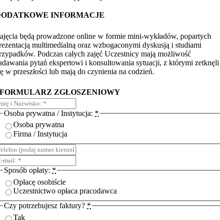
DODATKOWE INFORMACJE
ajęcia będą prowadzone online w formie mini-wykładów, popartych
rezentacją multimedialną oraz wzbogaconymi dyskusją i studiami
rzypadków. Podczas całych zajęć Uczestnicy mają możliwość
adawania pytań ekspertowi i konsultowania sytuacji, z którymi zetknęli
ię w przeszłości lub mają do czynienia na codzień.
FORMULARZ ZGŁOSZENIOWY
Osoba prywatna / Instytucja:
*
Osoba prywatna
Firma / Instytucja
Sposób opłaty:
*
Opłacę osobiście
Uczestnictwo opłaca pracodawca
Czy potrzebujesz faktury?
*
Tak