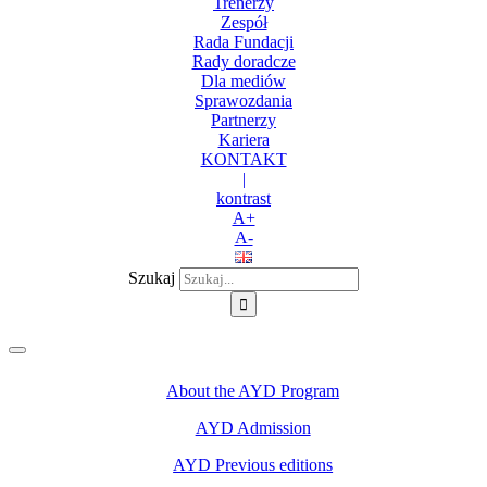
Trenerzy
Zespół
Rada Fundacji
Rady doradcze
Dla mediów
Sprawozdania
Partnerzy
Kariera
KONTAKT
|
kontrast
A+
A-
Szukaj
About the AYD Program
AYD Admission
AYD Previous editions