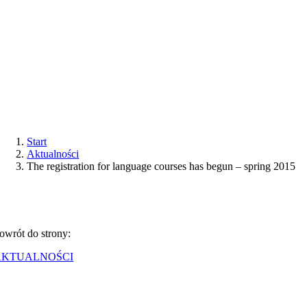
Start
Aktualności
The registration for language courses has begun – spring 2015
owrót do strony:
AKTUALNOŚCI