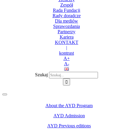
Zespół
Rada Fundacji
Rady doradcze
Dla mediów
Sprawozdania
Partnerzy
Kariera
KONTAKT
|
kontrast
A+
A-
Szukaj
About the AYD Program
AYD Admission
AYD Previous editions