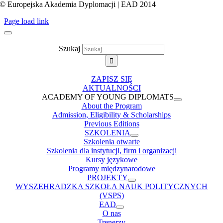
© Europejska Akademia Dyplomacji | EAD 2014
Page load link
Szukaj
ZAPISZ SIĘ
AKTUALNOŚCI
ACADEMY OF YOUNG DIPLOMATS
About the Program
Admission, Eligibility & Scholarships
Previous Editions
SZKOLENIA
Szkolenia otwarte
Szkolenia dla instytucji, firm i organizacji
Kursy językowe
Programy międzynarodowe
PROJEKTY
WYSZEHRADZKA SZKOŁA NAUK POLITYCZNYCH
(VSPS)
EAD
O nas
Trenerzy