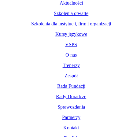
Aktualności
Szkolenia otwarte
Szkolenia dla instytucji, firm i organizacji
Kursy językowe
VSPS
O nas
Trenerzy
Zespół
Rada Fundacji
Rady Doradcze
Sprawozdania
Partnerzy
Kontakt