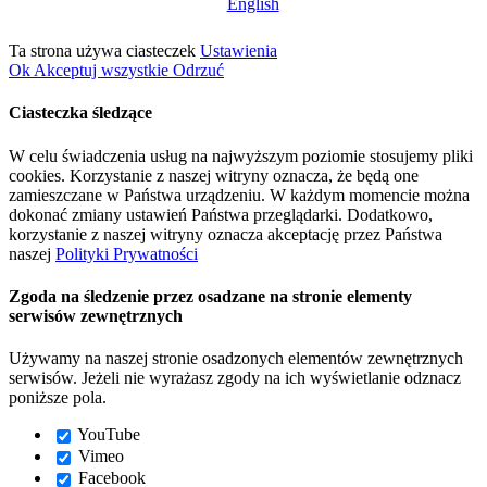
English
Ta strona używa ciasteczek
Ustawienia
Ok
Akceptuj wszystkie
Odrzuć
Ciasteczka śledzące
W celu świadczenia usług na najwyższym poziomie stosujemy pliki
cookies. Korzystanie z naszej witryny oznacza, że będą one
zamieszczane w Państwa urządzeniu. W każdym momencie można
dokonać zmiany ustawień Państwa przeglądarki. Dodatkowo,
korzystanie z naszej witryny oznacza akceptację przez Państwa
naszej
Polityki Prywatności
Zgoda na śledzenie przez osadzane na stronie elementy
serwisów zewnętrznych
Używamy na naszej stronie osadzonych elementów zewnętrznych
serwisów. Jeżeli nie wyrażasz zgody na ich wyświetlanie odznacz
poniższe pola.
YouTube
Vimeo
Facebook