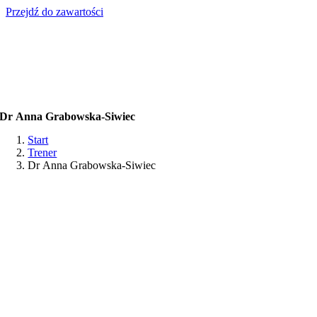
Przejdź do zawartości
Dr Anna Grabowska-Siwiec
Start
Trener
Dr Anna Grabowska-Siwiec