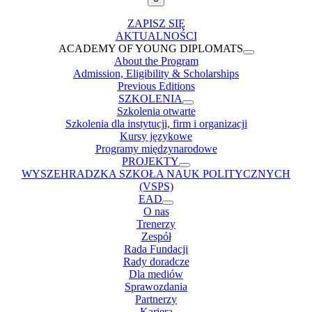
ZAPISZ SIĘ
AKTUALNOŚCI
ACADEMY OF YOUNG DIPLOMATS
About the Program
Admission, Eligibility & Scholarships
Previous Editions
SZKOLENIA
Szkolenia otwarte
Szkolenia dla instytucji, firm i organizacji
Kursy językowe
Programy międzynarodowe
PROJEKTY
WYSZEHRADZKA SZKOŁA NAUK POLITYCZNYCH
(VSPS)
EAD
O nas
Trenerzy
Zespół
Rada Fundacji
Rady doradcze
Dla mediów
Sprawozdania
Partnerzy
Kariera